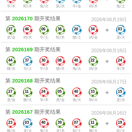
羊/木
蛇/木
兔/火
鼠/水
牛/金
鸡/木
兔/土
第
2026170
期开奖结果
2026年06月19日
+
27
46
06
38
20
34
03
龙/金
鸡/木
牛/土
蛇/木
猪/土
鸡/金
龙/火
第
2026169
期开奖结果
2026年06月18日
+
44
37
30
08
40
22
24
猪/水
马/土
牛/水
猪/木
兔/火
鸡/水
羊/木
第
2026168
期开奖结果
2026年06月17日
+
27
11
24
05
40
33
15
龙/金
猴/火
羊/木
虎/金
兔/火
狗/火
龙/水
第
2026167
期开奖结果
2026年06月16日
+
23
03
40
39
07
11
19
猴/水
龙/火
兔/火
龙/木
鼠/土
猴/火
鼠/火