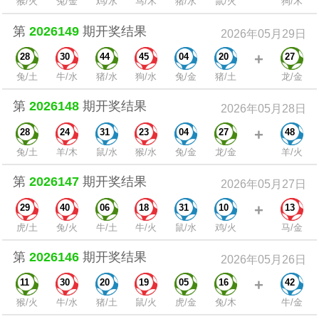
猴/火
兔/金
鸡/水
马/木
猪/水
鼠/火
狗/木
第
2026149
期开奖结果
2026年05月29日
+
28
30
44
45
04
20
27
兔/土
牛/水
猪/水
狗/水
兔/金
猪/土
龙/金
第
2026148
期开奖结果
2026年05月28日
+
28
24
31
23
04
27
48
兔/土
羊/木
鼠/水
猴/水
兔/金
龙/金
羊/火
第
2026147
期开奖结果
2026年05月27日
+
29
40
06
18
31
10
13
虎/土
兔/火
牛/土
牛/火
鼠/水
鸡/火
马/金
第
2026146
期开奖结果
2026年05月26日
+
11
30
20
19
05
16
42
猴/火
牛/水
猪/土
鼠/火
虎/金
兔/木
牛/金