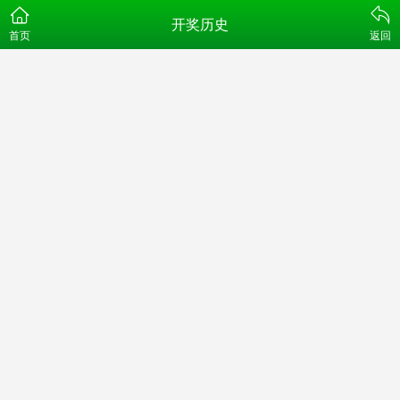
开奖历史
首页
返回