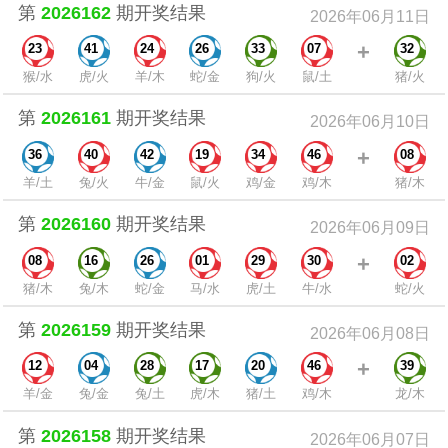
第
2026162
期开奖结果
2026年06月11日
+
23
41
24
26
33
07
32
猴/水
虎/火
羊/木
蛇/金
狗/火
鼠/土
猪/火
第
2026161
期开奖结果
2026年06月10日
+
36
40
42
19
34
46
08
羊/土
兔/火
牛/金
鼠/火
鸡/金
鸡/木
猪/木
第
2026160
期开奖结果
2026年06月09日
+
08
16
26
01
29
30
02
猪/木
兔/木
蛇/金
马/水
虎/土
牛/水
蛇/火
第
2026159
期开奖结果
2026年06月08日
+
12
04
28
17
20
46
39
羊/金
兔/金
兔/土
虎/木
猪/土
鸡/木
龙/木
第
2026158
期开奖结果
2026年06月07日