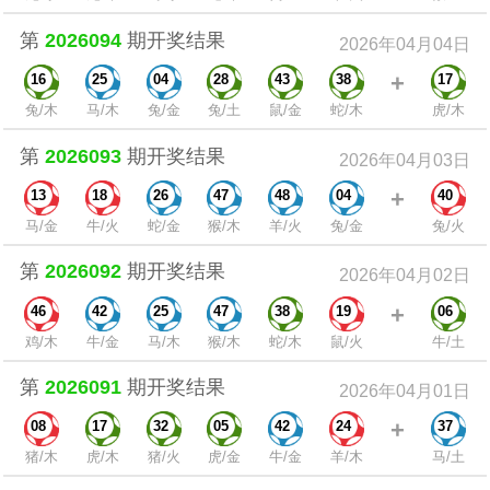
第
2026094
期开奖结果
2026年04月04日
+
16
25
04
28
43
38
17
兔/木
马/木
兔/金
兔/土
鼠/金
蛇/木
虎/木
第
2026093
期开奖结果
2026年04月03日
+
13
18
26
47
48
04
40
马/金
牛/火
蛇/金
猴/木
羊/火
兔/金
兔/火
第
2026092
期开奖结果
2026年04月02日
+
46
42
25
47
38
19
06
鸡/木
牛/金
马/木
猴/木
蛇/木
鼠/火
牛/土
第
2026091
期开奖结果
2026年04月01日
+
08
17
32
05
42
24
37
猪/木
虎/木
猪/火
虎/金
牛/金
羊/木
马/土