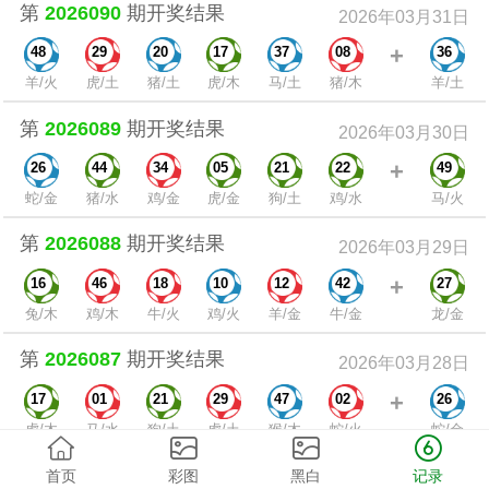
第
2026090
期开奖结果
2026年03月31日
+
48
29
20
17
37
08
36
羊/火
虎/土
猪/土
虎/木
马/土
猪/木
羊/土
第
2026089
期开奖结果
2026年03月30日
+
26
44
34
05
21
22
49
蛇/金
猪/水
鸡/金
虎/金
狗/土
鸡/水
马/火
第
2026088
期开奖结果
2026年03月29日
+
16
46
18
10
12
42
27
兔/木
鸡/木
牛/火
鸡/火
羊/金
牛/金
龙/金
第
2026087
期开奖结果
2026年03月28日
+
17
01
21
29
47
02
26
虎/木
马/水
狗/土
虎/土
猴/木
蛇/火
蛇/金
第
2026086
期开奖结果
首页
彩图
黑白
记录
2026年03月27日