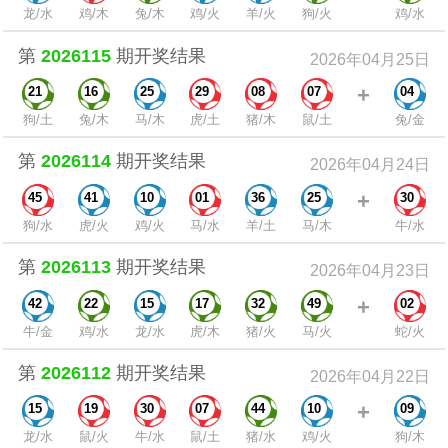
龙/水
鸡/木
兔/木
鸡/火
羊/火
狗/火
鸡/水
第
2026115
期开奖结果
2026年04月25日
+
21
16
25
29
08
07
04
狗/土
兔/木
马/木
虎/土
猪/木
鼠/土
兔/金
第
2026114
期开奖结果
2026年04月24日
+
45
41
10
01
36
25
30
狗/水
虎/火
鸡/火
马/水
羊/土
马/木
牛/水
第
2026113
期开奖结果
2026年04月23日
+
42
22
15
17
32
49
02
牛/金
鸡/水
龙/水
虎/木
猪/火
马/火
蛇/火
第
2026112
期开奖结果
2026年04月22日
+
15
19
30
07
44
10
09
龙/水
鼠/火
牛/水
鼠/土
猪/水
鸡/火
狗/木